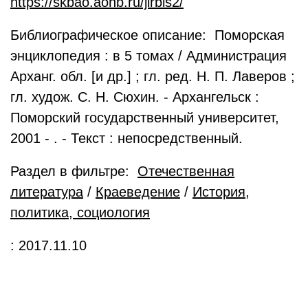
https://skbao.aonb.ru/jirbis2/
Библиографическое описание: Поморская
энциклопедия : в 5 томах / Администрация
Арханг. обл. [и др.] ; гл. ред. Н. П. Лаверов ;
гл. худож. С. Н. Сюхин. - Архангельск :
Поморский государственный университет,
2001 - . - Текст : непосредственный.
Раздел в фильтре:
Отечественная
литература
/
Краеведение
/
История,
политика, социология
: 2017.11.10