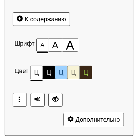
К содержанию
А
Шрифт
А
А
Цвет
Ц
Ц
Ц
Ц
Ц
Дополнительно