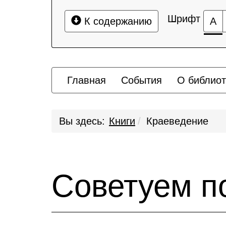
Шрифт
К содержанию
А
Главная
События
О библиот
Вы здесь:
Книги
Краеведение
Советуем п