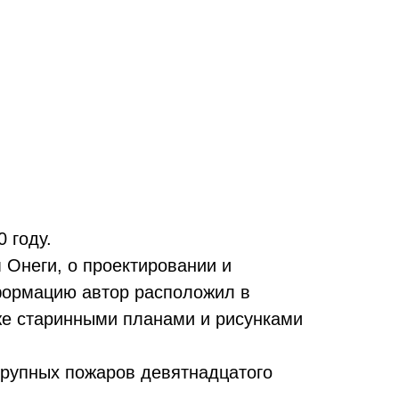
 году.
Онеги, о проектировании и
нформацию автор расположил в
же старинными планами и рисунками
крупных пожаров девятнадцатого