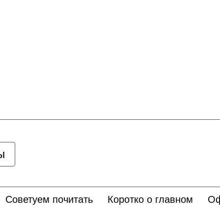
ы
Советуем почитать
Коротко о главном
Оф