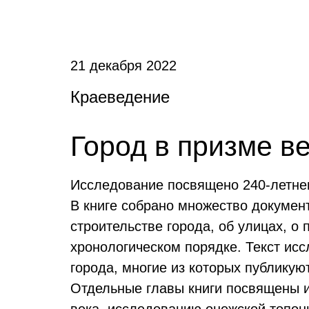
21 декабря 2022
Краеведение
Город в призме в
Исследование посвящено 240-летнем
В книге собрано множество докумен
строительстве города, об улицах, 
хронологическом порядке. Текст ис
города, многие из которых публикую
Отдельные главы книги посвящены и