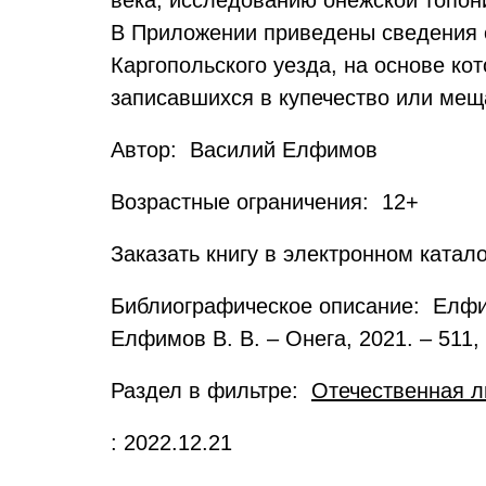
века, исследованию онежской топон
В Приложении приведены сведения о
Каргопольского уезда, на основе ко
записавшихся в купечество или мещ
Автор: Василий Елфимов
Возрастные ограничения: 12+
Заказать книгу в электронном катал
Библиографическое описание: Елфим
Елфимов В. В. – Онега, 2021. – 511, [2
Раздел в фильтре:
Отечественная л
: 2022.12.21